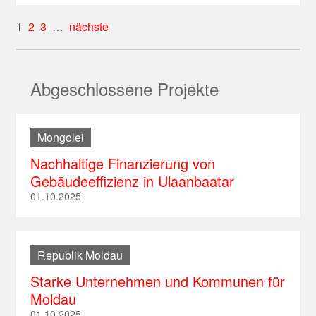
1
2
3
…
nächste
Abgeschlossene Projekte
Mongolei
Nachhaltige Finanzierung von
Gebäudeeffizienz in Ulaanbaatar
01.10.2025
Republik Moldau
Starke Unternehmen und Kommunen für
Moldau
01.10.2025