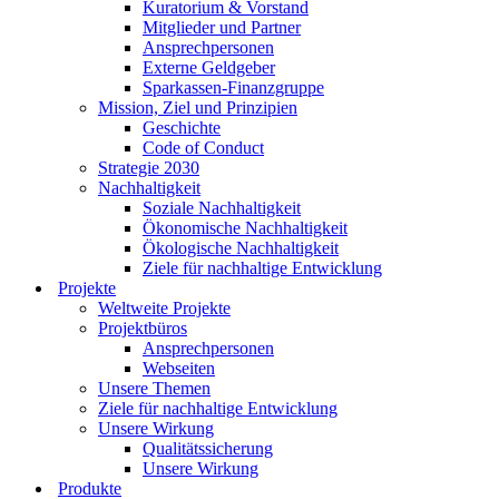
Kuratorium & Vorstand
Mitglieder und Partner
Ansprechpersonen
Externe Geldgeber
Sparkassen-Finanzgruppe
Mission, Ziel und Prinzipien
Geschichte
Code of Conduct
Strategie 2030
Nachhaltigkeit
Soziale Nachhaltigkeit
Ökonomische Nachhaltigkeit
Ökologische Nachhaltigkeit
Ziele für nachhaltige Entwicklung
Projekte
Weltweite Projekte
Projektbüros
Ansprechpersonen
Webseiten
Unsere Themen
Ziele für nachhaltige Entwicklung
Unsere Wirkung
Qualitätssicherung
Unsere Wirkung
Produkte