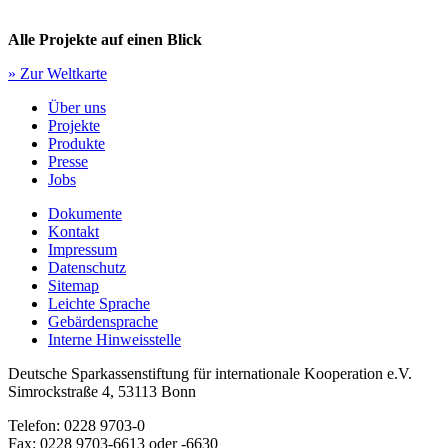
Alle Projekte auf einen Blick
» Zur Weltkarte
Über uns
Projekte
Produkte
Presse
Jobs
Dokumente
Kontakt
Impressum
Datenschutz
Sitemap
Leichte Sprache
Gebärdensprache
Interne Hinweisstelle
Deutsche Sparkassenstiftung für internationale Kooperation e.V.
Simrockstraße 4, 53113 Bonn
Telefon: 0228 9703-0
Fax: 0228 9703-6613 oder -6630