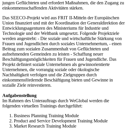
jungen Geflüchteten und erfordert Maßnahmen, die den Zugang zu
einkommensschaffenden Aktivitäten stärken.
Das SEECO-Projekt wird aus FRIT II-Mitteln der Europäischen
Union finanziert und mit der Koordination der Generaldirektion der
Entwicklungsagenturen des Ministeriums für Industrie und
Technologie und der Weltbank umgesetzt. Folgende Projektziele
werden angestrebt: - Die soziale und wirtschaftliche Stärkung von
Frauen und Jugendlichen durch soziales Unternehmertum, - einen
Beitrag zum sozialen Zusammenhalt von Geflüchteten und
aufnehmenden Gemeinden zu leisten - Schaffung neuer
Beschäftigungsmöglichkeiten für Frauen und Jugendliche. Das
Projekt definiert soziale Unternehmen als gewinnorientierte
Unternehmen, die vorrangig soziale oder ökologische
Nachhaltigkeit verfolgen und die Zielgruppen durch
einkommensfördernde Beschäftigung bieten und Gewinne in
sozialle Ziele reinvestieren.
Aufgabenstellung
Im Rahmen des Unterauftrags durch WeGlobal werden die
folgenden virtuellen Trainings durchgeführt:
Business Planning Training Module
Product and Service Development Training Module
Market Research Training Module