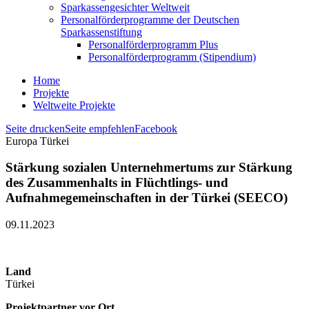
Sparkassengesichter Weltweit
Personalförderprogramme der Deutschen
Sparkassenstiftung
Personalförderprogramm Plus
Personalförderprogramm (Stipendium)
Home
Projekte
Weltweite Projekte
Seite drucken
Seite empfehlen
Facebook
Europa Türkei
Stärkung sozialen Unternehmertums zur Stärkung
des Zusammenhalts in Flüchtlings- und
Aufnahmegemeinschaften in der Türkei (SEECO)
09.11.2023
Land
Türkei
Projektpartner vor Ort