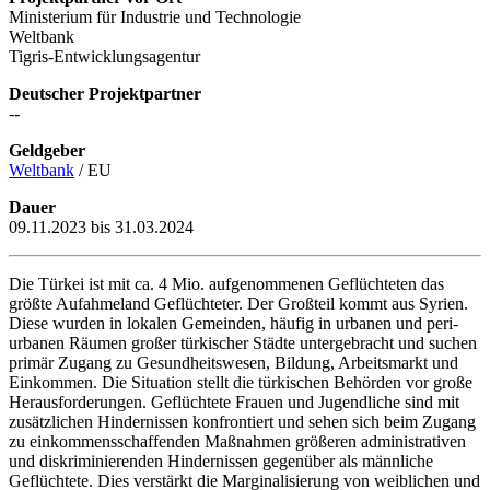
Ministerium für Industrie und Technologie
Weltbank
Tigris-Entwicklungsagentur
Deutscher Projektpartner
--
Geldgeber
Weltbank
/ EU
Dauer
09.11.2023 bis 31.03.2024
Die Türkei ist mit ca. 4 Mio. aufgenommenen Geflüchteten das
größte Aufahmeland Geflüchteter. Der Großteil kommt aus Syrien.
Diese wurden in lokalen Gemeinden, häufig in urbanen und peri-
urbanen Räumen großer türkischer Städte untergebracht und suchen
primär Zugang zu Gesundheitswesen, Bildung, Arbeitsmarkt und
Einkommen. Die Situation stellt die türkischen Behörden vor große
Herausforderungen. Geflüchtete Frauen und Jugendliche sind mit
zusätzlichen Hindernissen konfrontiert und sehen sich beim Zugang
zu einkommensschaffenden Maßnahmen größeren administrativen
und diskriminierenden Hindernissen gegenüber als männliche
Geflüchtete. Dies verstärkt die Marginalisierung von weiblichen und