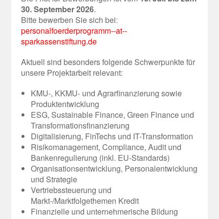
30. September 2026
.
Bitte bewerben Sie sich bei:
personalfoerderprogramm--at--
sparkassenstiftung.de
Aktuell sind besonders folgende Schwerpunkte für
unsere Projektarbeit relevant:
KMU-, KKMU- und Agrarfinanzierung sowie
Produktentwicklung
ESG, Sustainable Finance, Green Finance und
Transformationsfinanzierung
Digitalisierung, FinTechs und IT-Transformation
Risikomanagement, Compliance, Audit und
Bankenregulierung (inkl. EU-Standards)
Organisationsentwicklung, Personalentwicklung
und Strategie
Vertriebssteuerung und
Markt-/Marktfolgethemen Kredit
Finanzielle und unternehmerische Bildung