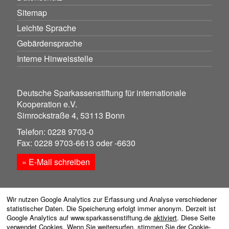
Sitemap
Leichte Sprache
Gebärdensprache
Interne Hinweisstelle
Deutsche Sparkassenstiftung für internationale
Kooperation e.V.
Simrockstraße 4, 53113 Bonn
Telefon: 0228 9703-0
Fax: 0228 9703-6613 oder -6630
» E-Mail schreiben
Wir nutzen Google Analytics zur Erfassung und Analyse verschiedener
statistischer Daten. Die Speicherung erfolgt immer anonym. Derzeit ist
Google Analytics auf www.sparkassenstiftung.de
aktiviert
. Diese Seite
© sparkassenstiftung.de
verwendet Cookies. Wenn Sie weitersurfen, stimmen Sie der Cookie-