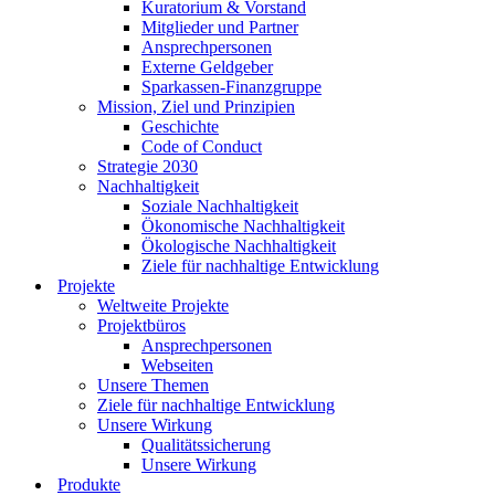
Kuratorium & Vorstand
Mitglieder und Partner
Ansprechpersonen
Externe Geldgeber
Sparkassen-Finanzgruppe
Mission, Ziel und Prinzipien
Geschichte
Code of Conduct
Strategie 2030
Nachhaltigkeit
Soziale Nachhaltigkeit
Ökonomische Nachhaltigkeit
Ökologische Nachhaltigkeit
Ziele für nachhaltige Entwicklung
Projekte
Weltweite Projekte
Projektbüros
Ansprechpersonen
Webseiten
Unsere Themen
Ziele für nachhaltige Entwicklung
Unsere Wirkung
Qualitätssicherung
Unsere Wirkung
Produkte