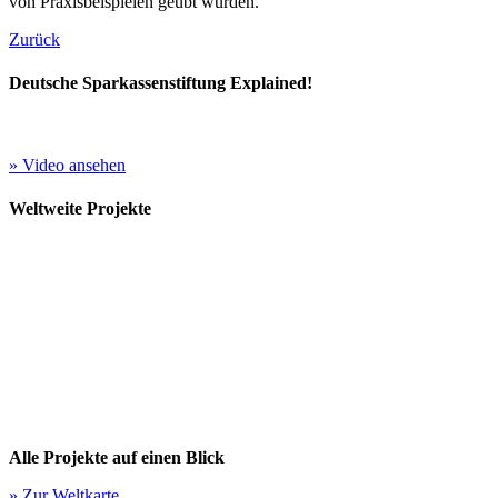
von Praxisbeispielen geübt wurden.
Zurück
Deutsche Sparkassenstiftung Explained!
» Video ansehen
Weltweite Projekte
Alle Projekte auf einen Blick
» Zur Weltkarte