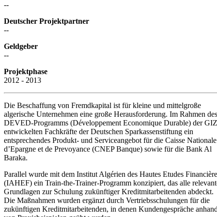
--
Deutscher Projektpartner
--
Geldgeber
--
Projektphase
2012 - 2013
Die Beschaffung von Fremdkapital ist für kleine und mittelgroße
algerische Unternehmen eine große Herausforderung. Im Rahmen de
DEVED-Programms (Développement Economique Durable) der GI
entwickelten Fachkräfte der Deutschen Sparkassenstiftung ein
entsprechendes Produkt- und Serviceangebot für die Caisse Nationale
d’Epargne et de Prevoyance (CNEP Banque) sowie für die Bank Al
Baraka.
Parallel wurde mit dem Institut Algérien des Hautes Etudes Financièr
(IAHEF) ein Train-the-Trainer-Programm konzipiert, das alle relevan
Grundlagen zur Schulung zukünftiger Kreditmitarbeitenden abdeckt.
Die Maßnahmen wurden ergänzt durch Vertriebsschulungen für die
zukünftigen Kreditmitarbeitenden, in denen Kundengespräche anhan