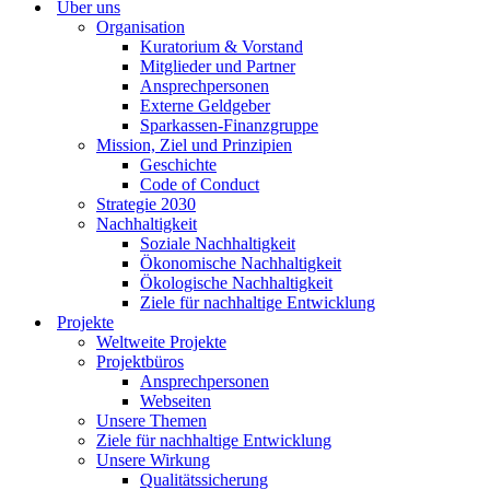
Über uns
Organisation
Kuratorium & Vorstand
Mitglieder und Partner
Ansprechpersonen
Externe Geldgeber
Sparkassen-Finanzgruppe
Mission, Ziel und Prinzipien
Geschichte
Code of Conduct
Strategie 2030
Nachhaltigkeit
Soziale Nachhaltigkeit
Ökonomische Nachhaltigkeit
Ökologische Nachhaltigkeit
Ziele für nachhaltige Entwicklung
Projekte
Weltweite Projekte
Projektbüros
Ansprechpersonen
Webseiten
Unsere Themen
Ziele für nachhaltige Entwicklung
Unsere Wirkung
Qualitätssicherung