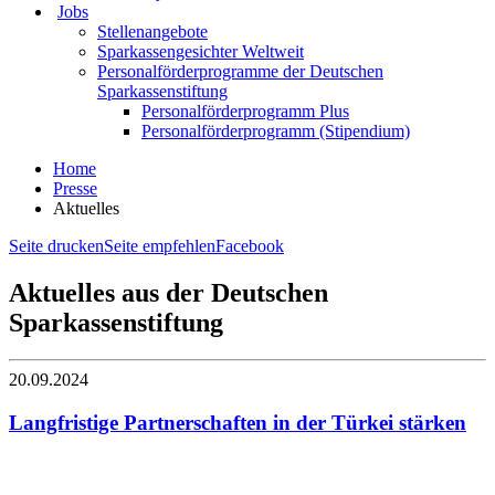
Jobs
Stellenangebote
Sparkassengesichter Weltweit
Personalförderprogramme der Deutschen
Sparkassenstiftung
Personalförderprogramm Plus
Personalförderprogramm (Stipendium)
Home
Presse
Aktuelles
Seite drucken
Seite empfehlen
Facebook
Aktuelles aus der Deutschen
Sparkassenstiftung
20.09.2024
Langfristige Partnerschaften in der Türkei stärken