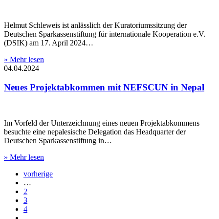
Helmut Schleweis ist anlässlich der Kuratoriumssitzung der
Deutschen Sparkassenstiftung für internationale Kooperation e.V.
(DSIK) am 17. April 2024…
» Mehr lesen
04.04.2024
Neues Projektabkommen mit NEFSCUN in Nepal
Im Vorfeld der Unterzeichnung eines neuen Projektabkommens
besuchte eine nepalesische Delegation das Headquarter der
Deutschen Sparkassenstiftung in…
» Mehr lesen
vorherige
…
2
3
4
…