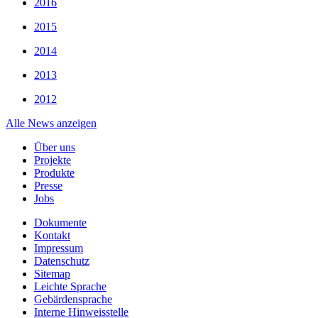
2016
2015
2014
2013
2012
Alle News anzeigen
Über uns
Projekte
Produkte
Presse
Jobs
Dokumente
Kontakt
Impressum
Datenschutz
Sitemap
Leichte Sprache
Gebärdensprache
Interne Hinweisstelle