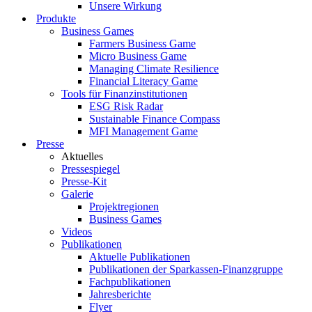
Unsere Wirkung
Produkte
Business Games
Farmers Business Game
Micro Business Game
Managing Climate Resilience
Financial Literacy Game
Tools für Finanzinstitutionen
ESG Risk Radar
Sustainable Finance Compass
MFI Management Game
Presse
Aktuelles
Pressespiegel
Presse-Kit
Galerie
Projektregionen
Business Games
Videos
Publikationen
Aktuelle Publikationen
Publikationen der Sparkassen-Finanzgruppe
Fachpublikationen
Jahresberichte
Flyer