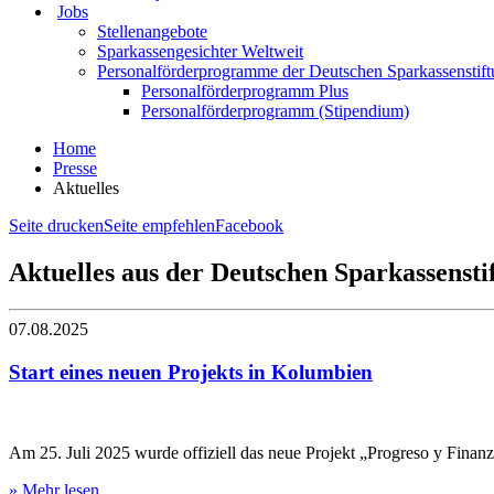
Jobs
Stellenangebote
Sparkassengesichter Weltweit
Personalförderprogramme der Deutschen Sparkassenstif
Personalförderprogramm Plus
Personalförderprogramm (Stipendium)
Home
Presse
Aktuelles
Seite drucken
Seite empfehlen
Facebook
Aktuelles aus der Deutschen Sparkassensti
07.08.2025
Start eines neuen Projekts in Kolumbien
Am 25. Juli 2025 wurde offiziell das neue Projekt „Progreso y Finan
» Mehr lesen