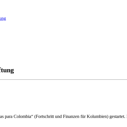
tung
ftung
zas para Colombia“ (Fortschritt und Finanzen für Kolumbien) gestartet