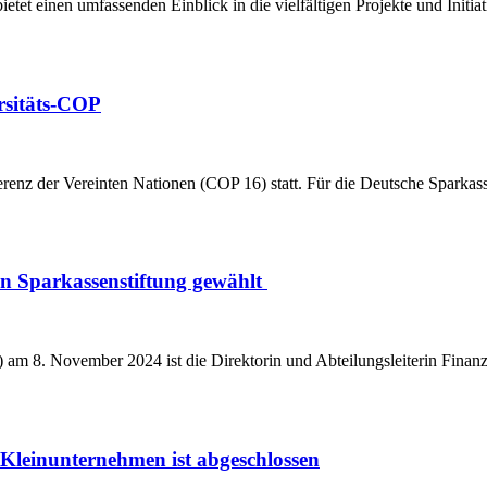
tet einen umfassenden Einblick in die vielfältigen Projekte und Initi
rsitäts-COP
erenz der Vereinten Nationen (COP 16) statt. Für die Deutsche Sparka
n Sparkassenstiftung gewählt
 am 8. November 2024 ist die Direktorin und Abteilungsleiterin Finan
 Kleinunternehmen ist abgeschlossen