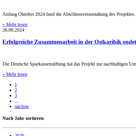
Anfang Oktober 2024 fand die Abschlussveranstaltung des Projekte
» Mehr lesen
26.09.2024
Erfolgreiche Zusammenarbeit in der Ostkaribik ende
Die Deutsche Sparkassenstiftung hat das Projekt zur nachhaltigen Umg
» Mehr lesen
1
2
3
…
nächste
Nach Jahr sortieren
2026