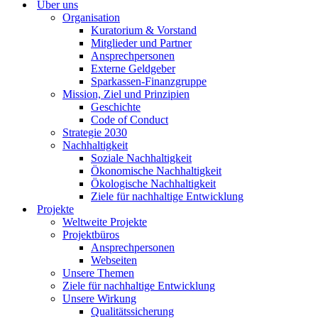
Über uns
Organisation
Kuratorium & Vorstand
Mitglieder und Partner
Ansprechpersonen
Externe Geldgeber
Sparkassen-Finanzgruppe
Mission, Ziel und Prinzipien
Geschichte
Code of Conduct
Strategie 2030
Nachhaltigkeit
Soziale Nachhaltigkeit
Ökonomische Nachhaltigkeit
Ökologische Nachhaltigkeit
Ziele für nachhaltige Entwicklung
Projekte
Weltweite Projekte
Projektbüros
Ansprechpersonen
Webseiten
Unsere Themen
Ziele für nachhaltige Entwicklung
Unsere Wirkung
Qualitätssicherung