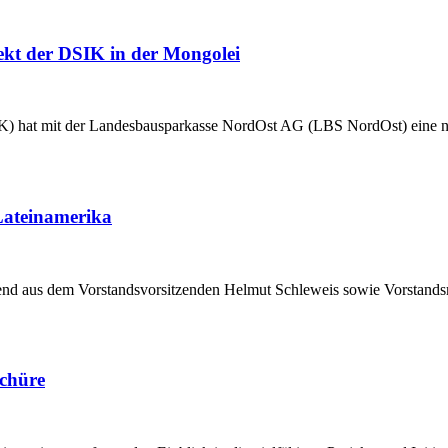
jekt der DSIK in der Mongolei
DSIK) hat mit der Landesbausparkasse NordOst AG (LBS NordOst) eine
 Lateinamerika
hend aus dem Vorstandsvorsitzenden Helmut Schleweis sowie Vorstand
schüre