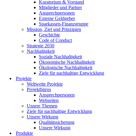
Kuratorium & Vorstand
Mitglieder und Partner
Ansprechpersonen
Externe Geldgeber
Sparkassen-Finanzgruppe
Mission, Ziel und Prinzipien
Geschichte
Code of Conduct
Strategie 2030
Nachhaltigkeit
Soziale Nachhaltigkeit
Ökonomische Nachhaltigkeit
Ökologische Nachhaltigkeit
Ziele für nachhaltige Entwicklung
Projekte
Weltweite Projekte
Projektbüros
Ansprechpersonen
Webseiten
Unsere Themen
Ziele für nachhaltige Entwicklung
Unsere Wirkung
Qualitätssicherung
Unsere Wirkung
Produkte