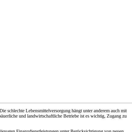
 Die schlechte Lebensmittelversorgung hängt unter anderem auch mit
äuerliche und landwirtschaftliche Betriebe ist es wichtig, Zugang zu
däquaten Finanzdienstleistungen unter Berücksichtigung von neuen