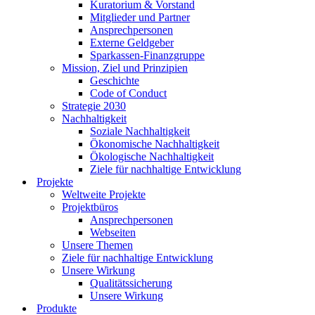
Kuratorium & Vorstand
Mitglieder und Partner
Ansprechpersonen
Externe Geldgeber
Sparkassen-Finanzgruppe
Mission, Ziel und Prinzipien
Geschichte
Code of Conduct
Strategie 2030
Nachhaltigkeit
Soziale Nachhaltigkeit
Ökonomische Nachhaltigkeit
Ökologische Nachhaltigkeit
Ziele für nachhaltige Entwicklung
Projekte
Weltweite Projekte
Projektbüros
Ansprechpersonen
Webseiten
Unsere Themen
Ziele für nachhaltige Entwicklung
Unsere Wirkung
Qualitätssicherung
Unsere Wirkung
Produkte