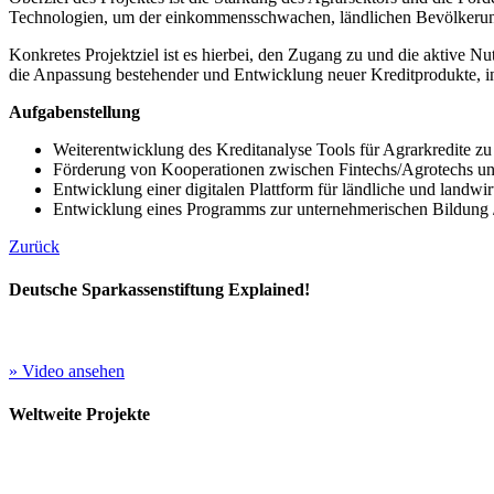
Technologien, um der einkommensschwachen, ländlichen Bevölkerung,
Konkretes Projektziel ist es hierbei, den Zugang zu und die aktive 
die Anpas­sung bestehender und Entwicklung neuer Kreditprodukte, ins
Aufgabenstellung
Weiterentwicklung des Kreditanalyse Tools für Agrarkredite zu
Förderung von Kooperationen zwischen Fintechs/Agrotechs und
Entwicklung einer digitalen Plattform für ländliche und landwir
Entwicklung eines Programms zur unternehmerischen Bildung /
Zurück
Deutsche Sparkassenstiftung Explained!
» Video ansehen
Weltweite Projekte