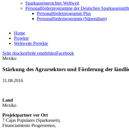
Sparkassengesichter Weltweit
Personalförderprogramme der Deutschen Sparkassenstif
Personalförderprogramm Plus
Personalförderprogramm (Stipendium)
Home
Projekte
Weltweite Projekte
Seite drucken
Seite empfehlen
Facebook
Mexiko
Stärkung des Agrarsektors und Förderung der ländl
31.08.2016
Land
Mexiko
Projektpartner vor Ort
7 Cajas Populares (Sparkassen),
Financiamiento Progresemos,