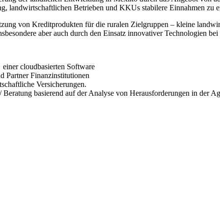
 landwirtschaftlichen Betrieben und KKUs stabilere Einnahmen zu er
Nutzung von Kreditprodukten für die ruralen Ziel­gruppen – kleine lan
besondere aber auch durch den Einsatz innovativer Technologien bei den
 einer cloudbasierten Software
 Partner Finanzinstitutionen
tschaftliche Versicherungen.
 Beratung basierend auf der Analyse von Herausforderungen in der Agr