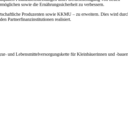
möglichen sowie die Ernährungssicherheit zu verbessern.
dwirtschaftliche Produzenten sowie KKMU – zu erweitern. Dies wird durc
 Partnerfinanzinstitutionen realisiert.
ar- und Lebensmittelversorgungskette für Kleinbäuerinnen und -bauer