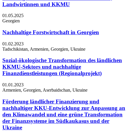
Landwirtinnen und KKMU
01.05.2025
Georgien
Nachhaltige Forstwirtschaft in Georgien
01.02.2023
Tadschikistan, Armenien, Georgien, Ukraine
Sozial-ökologische Transformation des ländlichen
KKMU-Sektors und nachhaltige
Finanzdienstleistungen (Regionalprojekt)
01.01.2023
Armenien, Georgien, Aserbaidschan, Ukraine
Förderung ländlicher Finanzierung und
nachhaltiger KKU-Entwicklung zur Anpassung an
den Klimawandel und eine grüne Transformation
der Finanzsysteme im Südkaukasus und der
Ukraine