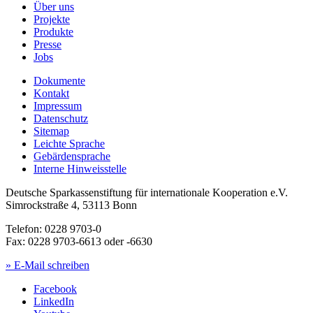
Über uns
Projekte
Produkte
Presse
Jobs
Dokumente
Kontakt
Impressum
Datenschutz
Sitemap
Leichte Sprache
Gebärdensprache
Interne Hinweisstelle
Deutsche Sparkassenstiftung für internationale Kooperation e.V.
Simrockstraße 4, 53113 Bonn
Telefon: 0228 9703-0
Fax: 0228 9703-6613 oder -6630
» E-Mail schreiben
Facebook
LinkedIn