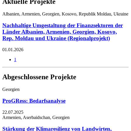
Aktuelle Projekte
Albanien, Armenien, Georgien, Kosovo, Republik Moldau, Ukraine
Nachhaltige Umgestaltung der Finanzsektoren der
Länder Albanien, Armenien, Georgien, Kosovo,
Rep. Moldau und Ukraine (Regionalprojekt)
01.01.2026
1
Abgeschlossene Projekte
Georgien
ProGRess: Bedarfsanalyse
22.07.2025
Armenien, Aserbaidschan, Georgien
Stärkung der Klimaresilienz von Landwirten,