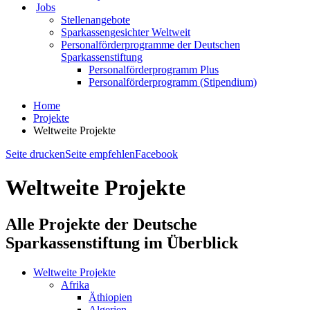
Jobs
Stellenangebote
Sparkassengesichter Weltweit
Personalförderprogramme der Deutschen
Sparkassenstiftung
Personalförderprogramm Plus
Personalförderprogramm (Stipendium)
Home
Projekte
Weltweite Projekte
Seite drucken
Seite empfehlen
Facebook
Weltweite Projekte
Alle Projekte der Deutsche
Sparkassenstiftung im Überblick
Weltweite Projekte
Afrika
Äthiopien
Algerien