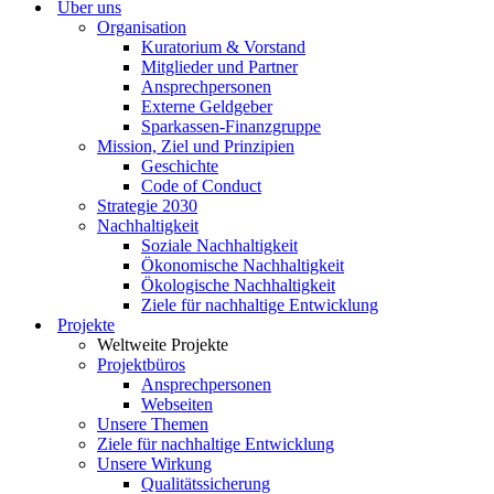
Über uns
Organisation
Kuratorium & Vorstand
Mitglieder und Partner
Ansprechpersonen
Externe Geldgeber
Sparkassen-Finanzgruppe
Mission, Ziel und Prinzipien
Geschichte
Code of Conduct
Strategie 2030
Nachhaltigkeit
Soziale Nachhaltigkeit
Ökonomische Nachhaltigkeit
Ökologische Nachhaltigkeit
Ziele für nachhaltige Entwicklung
Projekte
Weltweite Projekte
Projektbüros
Ansprechpersonen
Webseiten
Unsere Themen
Ziele für nachhaltige Entwicklung
Unsere Wirkung
Qualitätssicherung