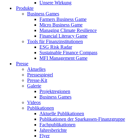
Unsere Wirkung
Produkte
Business Games
Farmers Business Game
Micro Business Game
Managing Climate Resilience
Financial Literacy Game
Tools für Finanzinstitutionen
ESG Risk Radar
Sustainable Finance Compass
MFI Management Game
Presse
Aktuelles
Pressespiegel
Presse-Kit
Galerie
Projektregionen
Business Games
Videos
Publikationen
Aktuelle Publikationen
Publikationen der Sparkassen-Finanzgruppe
Fachpublikationen
Jahresberichte
Flyer