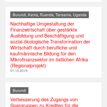
Burundi, Kenia, Ruanda, Tansania, Uganda
Nachhaltige Umgestaltung der
Finanzwirtschaft über gestärkte
Ausbildung und Beschäftigung und
sozial-ökologische Transformation der
Wirtschaft durch berufliche und
kaufmännische Bildung für den
Mikrofinanzsektor im östlichen Afrika
(Regionalprojekt)
01.10.2019
Burundi
Verbesserung des Zugangs von
Spargruppen zu Krediten für die