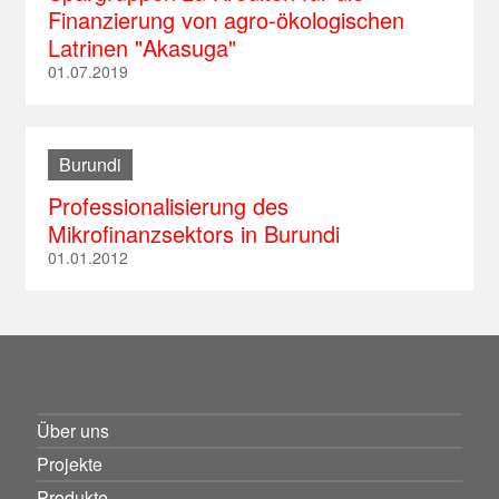
Finanzierung von agro-ökologischen
Latrinen "Akasuga"
01.07.2019
Burundi
Professionalisierung des
Mikrofinanzsektors in Burundi
01.01.2012
Über uns
Projekte
Produkte