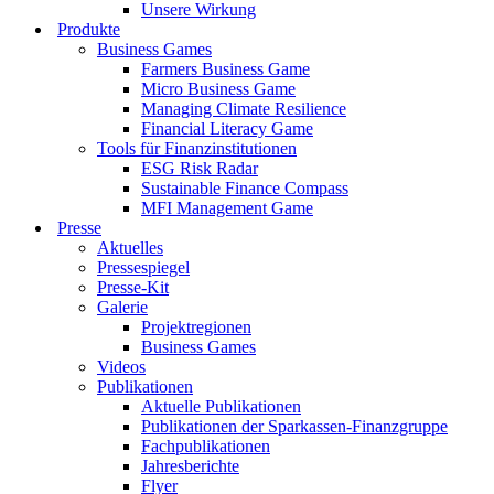
Unsere Wirkung
Produkte
Business Games
Farmers Business Game
Micro Business Game
Managing Climate Resilience
Financial Literacy Game
Tools für Finanzinstitutionen
ESG Risk Radar
Sustainable Finance Compass
MFI Management Game
Presse
Aktuelles
Pressespiegel
Presse-Kit
Galerie
Projektregionen
Business Games
Videos
Publikationen
Aktuelle Publikationen
Publikationen der Sparkassen-Finanzgruppe
Fachpublikationen
Jahresberichte
Flyer