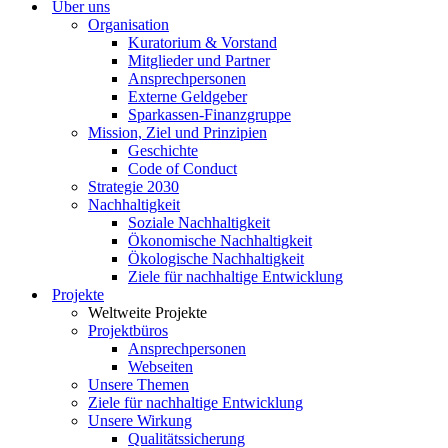
Über uns
Organisation
Kuratorium & Vorstand
Mitglieder und Partner
Ansprechpersonen
Externe Geldgeber
Sparkassen-Finanzgruppe
Mission, Ziel und Prinzipien
Geschichte
Code of Conduct
Strategie 2030
Nachhaltigkeit
Soziale Nachhaltigkeit
Ökonomische Nachhaltigkeit
Ökologische Nachhaltigkeit
Ziele für nachhaltige Entwicklung
Projekte
Weltweite Projekte
Projektbüros
Ansprechpersonen
Webseiten
Unsere Themen
Ziele für nachhaltige Entwicklung
Unsere Wirkung
Qualitätssicherung