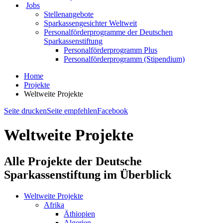
Jobs
Stellenangebote
Sparkassengesichter Weltweit
Personalförderprogramme der Deutschen
Sparkassenstiftung
Personalförderprogramm Plus
Personalförderprogramm (Stipendium)
Home
Projekte
Weltweite Projekte
Seite drucken
Seite empfehlen
Facebook
Weltweite Projekte
Alle Projekte der Deutsche
Sparkassenstiftung im Überblick
Weltweite Projekte
Afrika
Äthiopien
Algerien