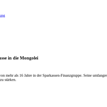
tung
se in die Mongolei
mehr als 16 Jahre in der Sparkassen-Finanzgruppe. Seine umfangreiche
zu stärken.