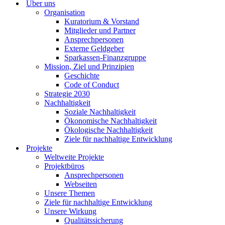
Über uns
Organisation
Kuratorium & Vorstand
Mitglieder und Partner
Ansprechpersonen
Externe Geldgeber
Sparkassen-Finanzgruppe
Mission, Ziel und Prinzipien
Geschichte
Code of Conduct
Strategie 2030
Nachhaltigkeit
Soziale Nachhaltigkeit
Ökonomische Nachhaltigkeit
Ökologische Nachhaltigkeit
Ziele für nachhaltige Entwicklung
Projekte
Weltweite Projekte
Projektbüros
Ansprechpersonen
Webseiten
Unsere Themen
Ziele für nachhaltige Entwicklung
Unsere Wirkung
Qualitätssicherung