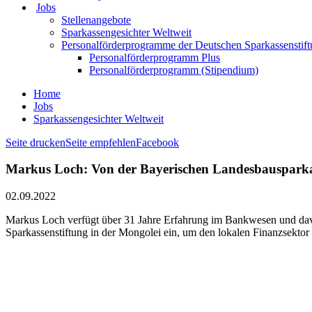
Jobs
Stellenangebote
Sparkassengesichter Weltweit
Personalförderprogramme der Deutschen Sparkassenstif
Personalförderprogramm Plus
Personalförderprogramm (Stipendium)
Home
Jobs
Sparkassengesichter Weltweit
Seite drucken
Seite empfehlen
Facebook
Markus Loch: Von der Bayerischen Landesbausparkas
02.09.2022
Markus Loch verfügt über 31 Jahre Erfahrung im Bankwesen und davon 
Sparkassenstiftung in der Mongolei ein, um den lokalen Finanzsektor 