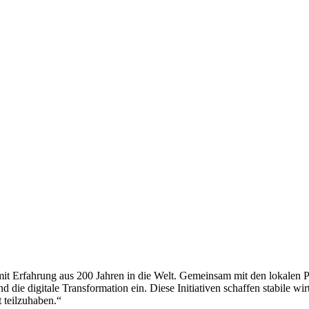
it Erfahrung aus 200 Jahren in die Welt. Gemeinsam mit den lokalen Par
 die digitale Transformation ein. Diese Initiativen schaffen stabile w
t teilzuhaben.“