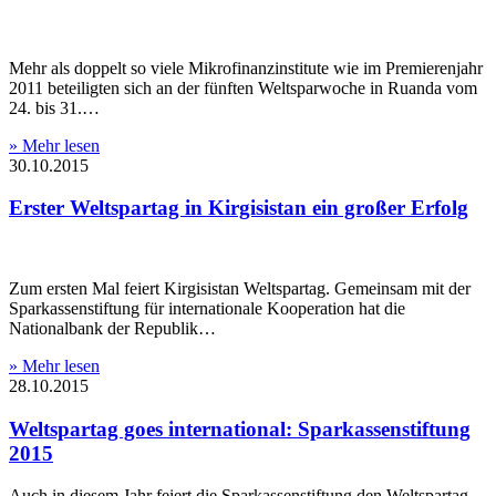
Mehr als doppelt so viele Mikrofinanzinstitute wie im Premierenjahr
2011 beteiligten sich an der fünften Weltsparwoche in Ruanda vom
24. bis 31.…
» Mehr lesen
30.10.2015
Erster Weltspartag in Kirgisistan ein großer Erfolg
Zum ersten Mal feiert Kirgisistan Weltspartag. Gemeinsam mit der
Sparkassenstiftung für internationale Kooperation hat die
Nationalbank der Republik…
» Mehr lesen
28.10.2015
Weltspartag goes international: Sparkassenstiftung
2015
Auch in diesem Jahr feiert die Sparkassenstiftung den Weltspartag