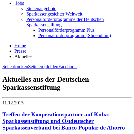
Jobs
Stellenangebote
Sparkassengesichter Weltweit
Personalförderprogramme der Deutschen
Sparkassenstiftung
Personalförderprogramm Plus
Personalförderprogramm (Stipendium)
Home
Presse
Aktuelles
Seite drucken
Seite empfehlen
Facebook
Aktuelles aus der Deutschen
Sparkassenstiftung
11.12.2015
Treffen der Kooperationspartner auf Kuba:
Sparkassenstiftung und Ostdeutscher
Sparkassenverband bei Banco Popular de Ahorro