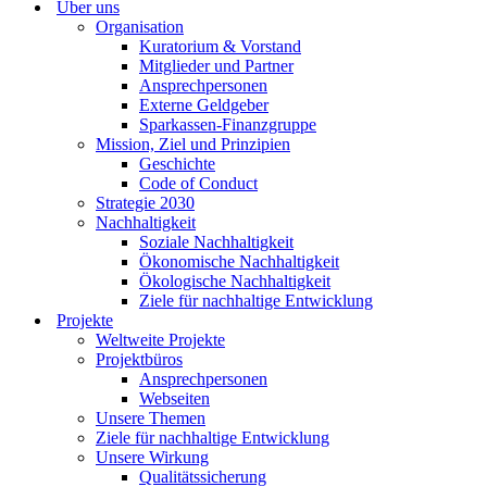
Über uns
Organisation
Kuratorium & Vorstand
Mitglieder und Partner
Ansprechpersonen
Externe Geldgeber
Sparkassen-Finanzgruppe
Mission, Ziel und Prinzipien
Geschichte
Code of Conduct
Strategie 2030
Nachhaltigkeit
Soziale Nachhaltigkeit
Ökonomische Nachhaltigkeit
Ökologische Nachhaltigkeit
Ziele für nachhaltige Entwicklung
Projekte
Weltweite Projekte
Projektbüros
Ansprechpersonen
Webseiten
Unsere Themen
Ziele für nachhaltige Entwicklung
Unsere Wirkung
Qualitätssicherung