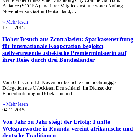
Vertreter der chinesischen Shandong City Commercial Bank
Alliance (SCCBA) und ihrer Mitgliedsinstitute waren Anfang
November zu Gast in Deutschland,…
» Mehr lesen
17.11.2015
Hoher Besuch aus Zentralasien: Sparkassenstiftung
für internationale Kooperation begleitet
stellvertretende usbekische Premierministerin auf
ihrer Reise durch drei Bundesländer
Vom 9. bis zum 13. November besuchte eine hochrangige
Delegation aus Usbekistan Deutschland. Im Dienste der
Frauenförderung in Usbekistan und…
» Mehr lesen
04.11.2015
Von Jahr zu Jahr steigt der Erfolg: Fünfte
Weltsparwoche in Ruanda vereint afrikanische und
deutsche Traditionen