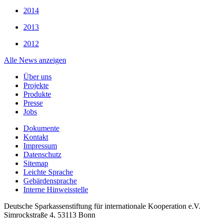
2014
2013
2012
Alle News anzeigen
Über uns
Projekte
Produkte
Presse
Jobs
Dokumente
Kontakt
Impressum
Datenschutz
Sitemap
Leichte Sprache
Gebärdensprache
Interne Hinweisstelle
Deutsche Sparkassenstiftung für internationale Kooperation e.V.
Simrockstraße 4, 53113 Bonn